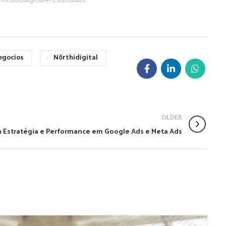
teudodigital
#resultados
egocios
Nôrthidigital
OLDER
 Estratégia e Performance em Google Ads e Meta Ads