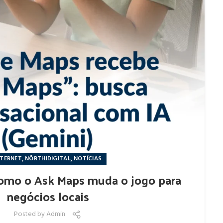
,
,
NTERNET
NÔRTHIDIGITAL
NOTÍCIAS
como o Ask Maps muda o jogo para
negócios locais
Posted by
Admin