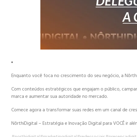
Enquanto você foca no crescimento do seu negócio, a Nôrthi D
Com conteúdos estratégicos que engajam o público, campanh
marca e aumentar sua autoridade no mercado.
Comece agora a transformar suas redes em um canal de cresc
NôrthiDigital – Estratégia e Inovação Digital para VOCÊ ir alé