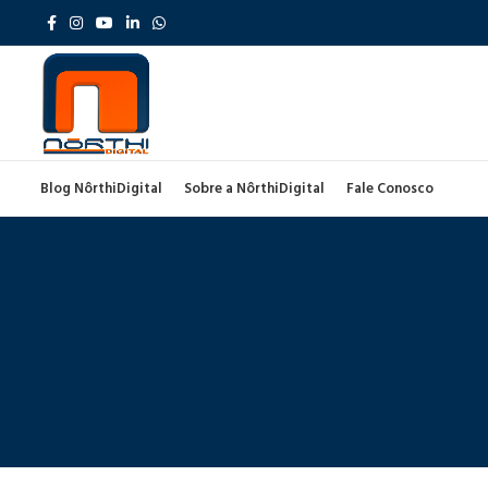
Blog NôrthiDigital
Sobre a NôrthiDigital
Fale Conosco