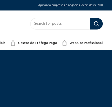
Ajudando empresas e negócios locais desde 2011
iais
Gestor de Tráfego Pago
WebSite Profissional