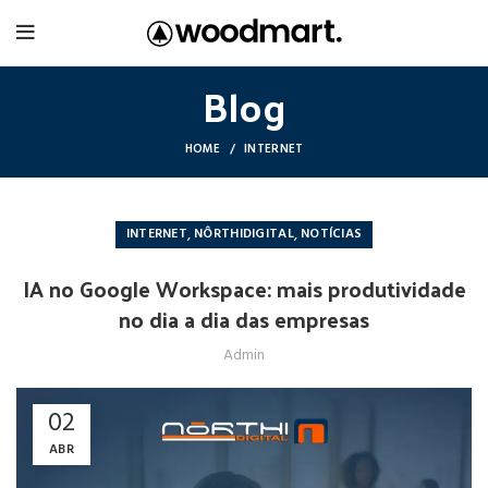
Blog
HOME
INTERNET
,
,
INTERNET
NÔRTHIDIGITAL
NOTÍCIAS
IA no Google Workspace: mais produtividade
no dia a dia das empresas
Admin
02
ABR