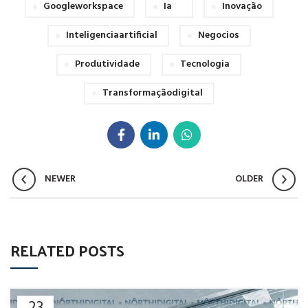
Googleworkspace
Ia
Inovação
Inteligenciaartificial
Negocios
Produtividade
Tecnologia
Transformaçãodigital
NEWER
OLDER
RELATED POSTS
23