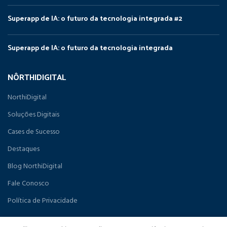
Superapp de IA: o futuro da tecnologia integrada #2
Superapp de IA: o futuro da tecnologia integrada
NÔRTHIDIGITAL
NorthiDigital
Soluções Digitais
Cases de Sucesso
Destaques
Blog NorthiDigital
Fale Conosco
Política de Privacidade