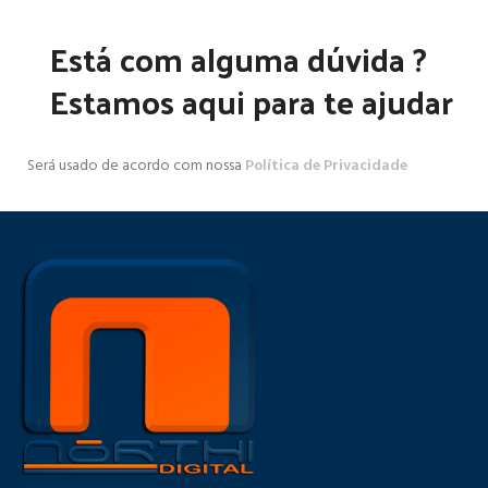
Está com alguma dúvida ?
Estamos aqui para te ajudar
Será usado de acordo com nossa
Política de Privacidade