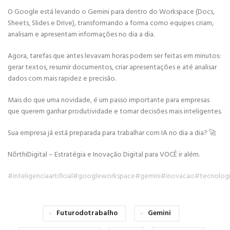
O Google está levando o Gemini para dentro do Workspace (Docs,
Sheets, Slides e Drive), transformando a forma como equipes criam,
analisam e apresentam informações no dia a dia.
Agora, tarefas que antes levavam horas podem ser feitas em minutos:
gerar textos, resumir documentos, criar apresentações e até analisar
dados com mais rapidez e precisão.
Mais do que uma novidade, é um passo importante para empresas
que querem ganhar produtividade e tomar decisões mais inteligentes.
Sua empresa já está preparada para trabalhar com IA no dia a dia? 🚀
NôrthiDigital – Estratégia e Inovação Digital para VOCÊ ir além.
#inteligenciaartificial
#googleworkspace
#gemini
#inovacao
#tecnolog
Futurodotrabalho
Gemini