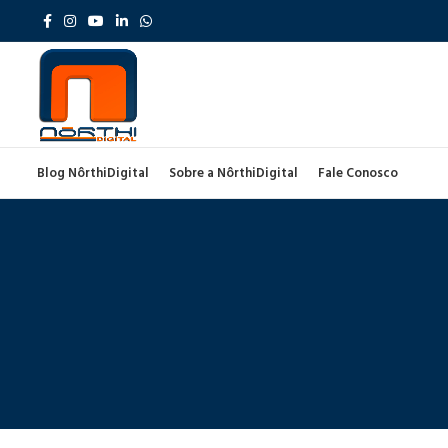
Blog NôrthiDigital
Sobre a NôrthiDigital
Fale Conosco