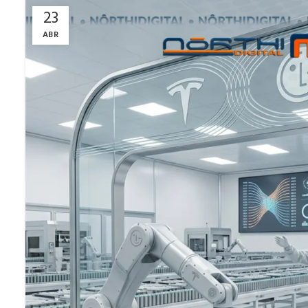
23
ABR