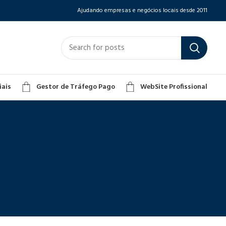
Ajudando empresas e negócios locais desde 2011
iais
Gestor de Tráfego Pago
WebSite Profissional