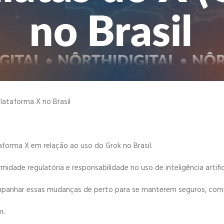
lataforma X no Brasil
forma X em relação ao uso do Grok no Brasil.
dade regulatória e responsabilidade no uso de inteligência artific
ompanhar essas mudanças de perto para se manterem seguros, com
m.