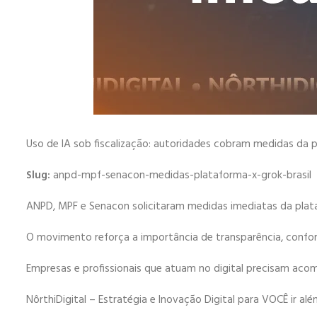
Uso de IA sob fiscalização: autoridades cobram medidas da p
Slug:
anpd-mpf-senacon-medidas-plataforma-x-grok-brasil
ANPD, MPF e Senacon solicitaram medidas imediatas da plata
O movimento reforça a importância de transparência, conformi
Empresas e profissionais que atuam no digital precisam ac
NôrthiDigital – Estratégia e Inovação Digital para VOCÊ ir alé