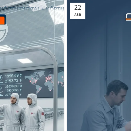
22
ABR