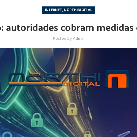
,
INTERNET
NÔRTHIDIGITAL
ão: autoridades cobram medidas 
Posted by
Admin