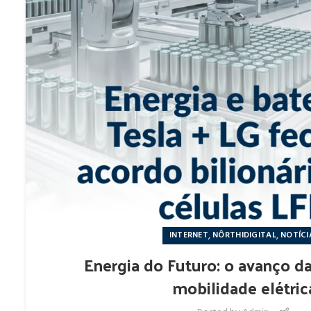
,
,
INTERNET
NÔRTHIDIGITAL
NOTÍCI
Energia do Futuro: o avanço da
mobilidade elétric