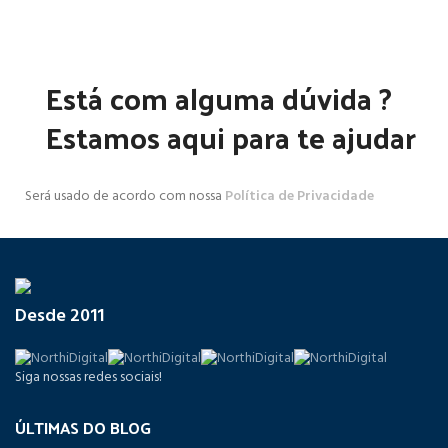
Está com alguma dúvida ?
Estamos aqui para te ajudar
Será usado de acordo com nossa
Política de Privacidade
Desde 2011
Siga nossas redes sociais!
ÚLTIMAS DO BLOG