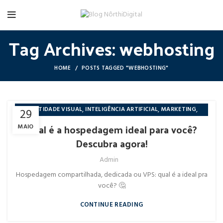
Tag Archives: webhosting
HOME
POSTS TAGGED "WEBHOSTING"
,
,
,
IDENTIDADE VISUAL
INTELIGÊNCIA ARTIFICIAL
MARKETING
29
NÔRTHIDIGITAL
Qual é a hospedagem ideal para você?
MAIO
Descubra agora!
Admin
Hospedagem compartilhada, dedicada ou VPS: qual é a ideal pra
você? 🤔
CONTINUE READING