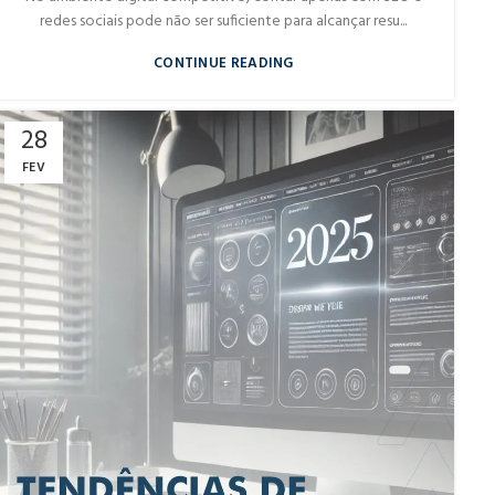
redes sociais pode não ser suficiente para alcançar resu...
CONTINUE READING
28
FEV