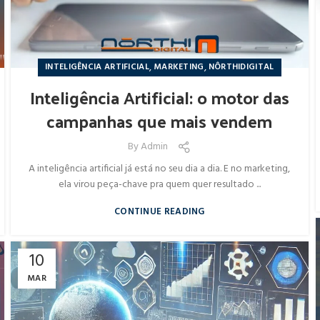
,
,
INTELIGÊNCIA ARTIFICIAL
MARKETING
NÔRTHIDIGITAL
Inteligência Artificial: o motor das
campanhas que mais vendem
By
Admin
A inteligência artificial já está no seu dia a dia. E no marketing,
ela virou peça-chave pra quem quer resultado ...
CONTINUE READING
10
MAR