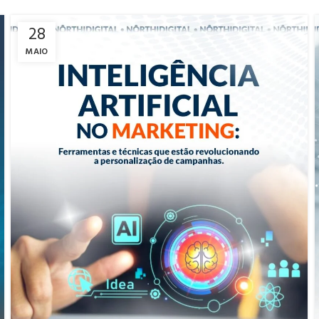
28
MAIO