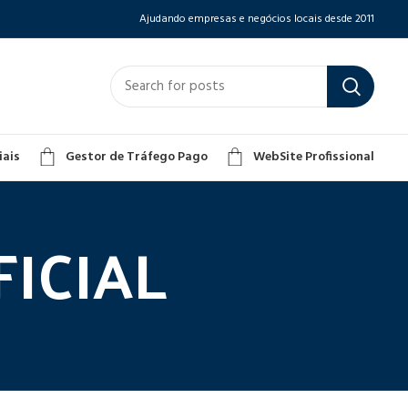
Ajudando empresas e negócios locais desde 2011
iais
Gestor de Tráfego Pago
WebSite Profissional
FICIAL