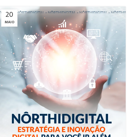
20
MAIO