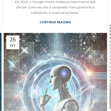
Em 2024, o Google trouxe mudanças importantes que
afetam como seu site é ranqueado. Para garantir boa
visibilidade, é essencial entende...
CONTINUE READING
26
FEV