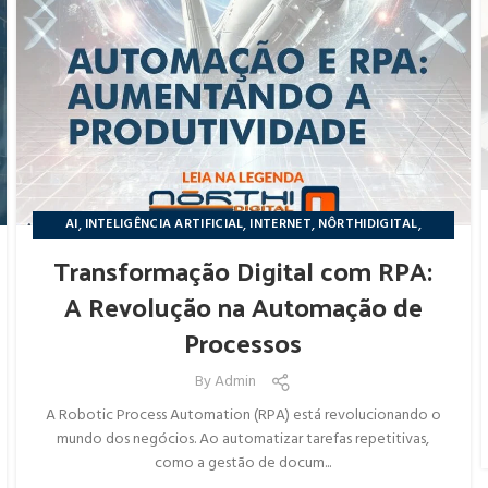
,
,
,
,
AI
INTELIGÊNCIA ARTIFICIAL
INTERNET
NÔRTHIDIGITAL
NOTÍCIAS
Transformação Digital com RPA:
A Revolução na Automação de
Processos
By
Admin
A Robotic Process Automation (RPA) está revolucionando o
mundo dos negócios. Ao automatizar tarefas repetitivas,
como a gestão de docum...