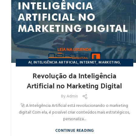
,
,
,
,
AI
INTELIGÊNCIA ARTIFICIAL
INTERNET
MARKETING
,
NÔRTHIDIGITAL
NOTÍCIAS
Revolução da Inteligência
Artificial no Marketing Digital
By
Admin
🚀 A Inteligência Artificial está revolucionando o marketing
digital! Com ela, é possível criar conteúdos mais estratégicos,
personaliza...
CONTINUE READING