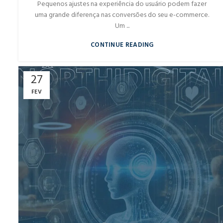
Pequenos ajustes na experiência do usuário podem fazer
uma grande diferença nas conversões do seu e-commerce.
Um ...
CONTINUE READING
27
FEV