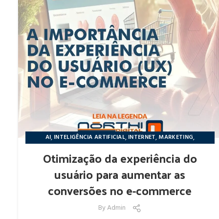
,
,
,
,
AI
INTELIGÊNCIA ARTIFICIAL
INTERNET
MARKETING
NÔRTHIDIGITAL
Otimização da experiência do
usuário para aumentar as
conversões no e-commerce
By
Admin