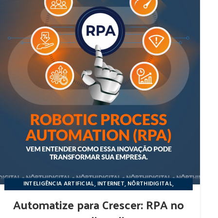
,
,
,
INTELIGÊNCIA ARTIFICIAL
INTERNET
NÔRTHIDIGITAL
NOTÍCIAS
Automatize para Crescer: RPA no