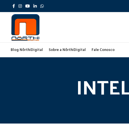
Blog NôrthiDigital
Sobre a NôrthiDigital
Fale Conosco
INTEL