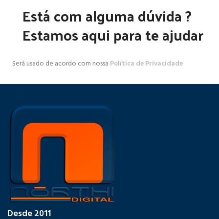
Está com alguma dúvida ?
Estamos aqui para te ajudar
Será usado de acordo com nossa
Política de Privacidade
Desde 2011