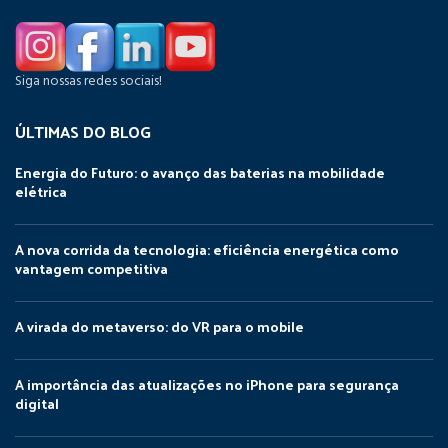
Siga nossas redes sociais!
ÚLTIMAS DO BLOG
Energia do Futuro: o avanço das baterias na mobilidade
elétrica
A nova corrida da tecnologia: eficiência energética como
vantagem competitiva
A virada do metaverso: do VR para o mobile
A importância das atualizações no iPhone para segurança
digital