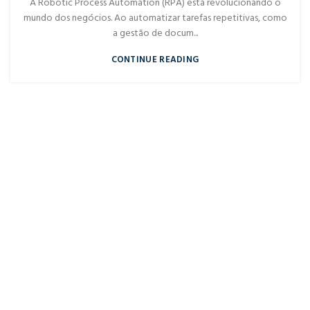
A Robotic Process Automation (RPA) está revolucionando o
mundo dos negócios. Ao automatizar tarefas repetitivas, como
a gestão de docum...
CONTINUE READING