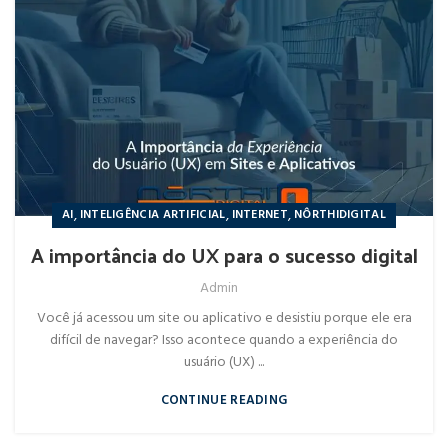
,
,
,
AI
INTELIGÊNCIA ARTIFICIAL
INTERNET
NÔRTHIDIGITAL
A importância do UX para o sucesso digital
Admin
Você já acessou um site ou aplicativo e desistiu porque ele era
difícil de navegar? Isso acontece quando a experiência do
usuário (UX) ...
CONTINUE READING