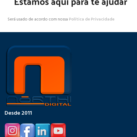
Estamos aqui para te ajudar
Será usado de acordo com nossa
Política de Privacidade
Desde 2011