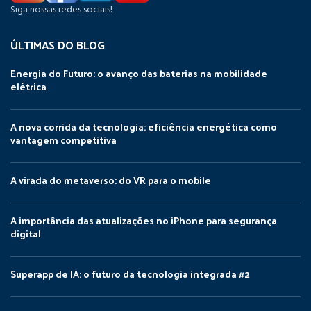
Siga nossas redes sociais!
ÚLTIMAS DO BLOG
Energia do Futuro: o avanço das baterias na mobilidade
elétrica
A nova corrida da tecnologia: eficiência energética como
vantagem competitiva
A virada do metaverso: do VR para o mobile
A importância das atualizações no iPhone para segurança
digital
Superapp de IA: o futuro da tecnologia integrada #2