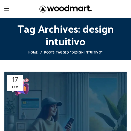
Tag Archives: design
intuitivo
HOME
POSTS TAGGED "DESIGN INTUITIVO"
17
FEV