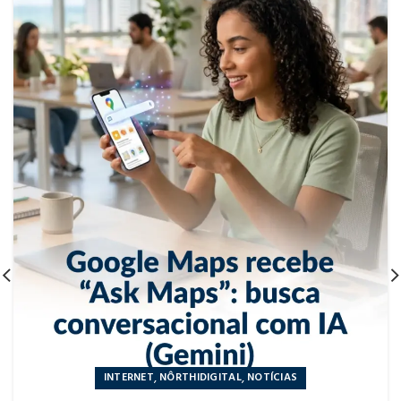
,
,
INTERNET
NÔRTHIDIGITAL
NOTÍCIAS