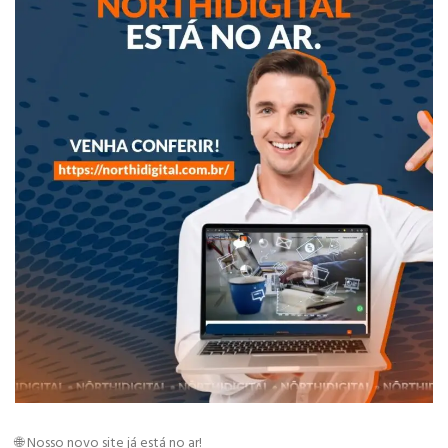
🌐 Nosso novo site já está no ar!