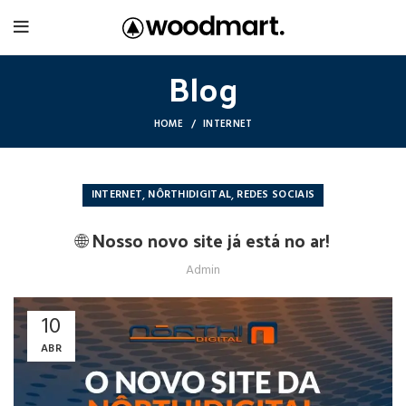
Blog
HOME
INTERNET
,
,
INTERNET
NÔRTHIDIGITAL
REDES SOCIAIS
🌐 Nosso novo site já está no ar!
Admin
10
ABR