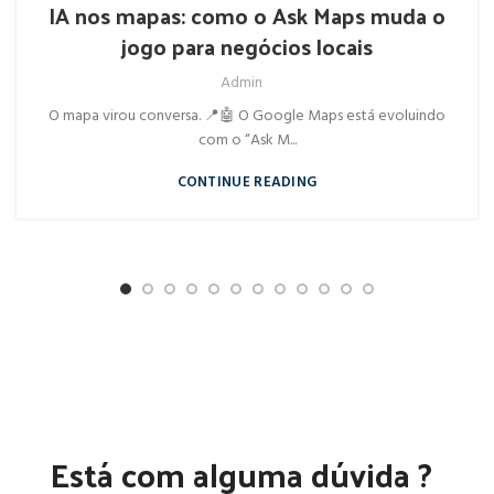
IA nos mapas: como o Ask Maps muda o
jogo para negócios locais
Admin
O mapa virou conversa. 📍🤖 O Google Maps está evoluindo
com o “Ask M...
CONTINUE READING
Está com alguma dúvida ?