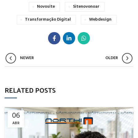
Novosite
Sitenovonoar
Transformação Digital
Webdesign
NEWER
OLDER
RELATED POSTS
06
ABR