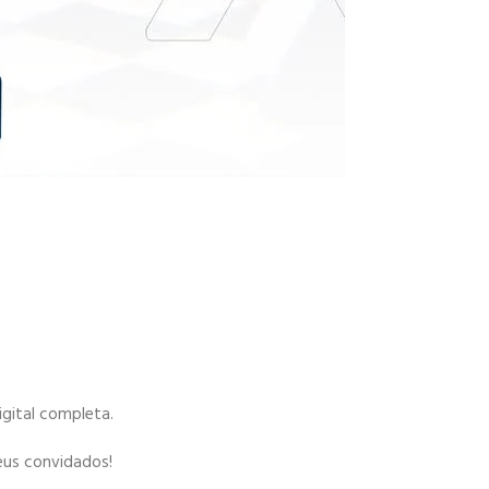
igital completa.
eus convidados!