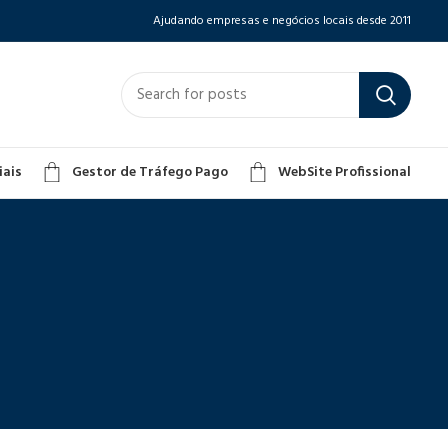
Ajudando empresas e negócios locais desde 2011
iais
Gestor de Tráfego Pago
WebSite Profissional