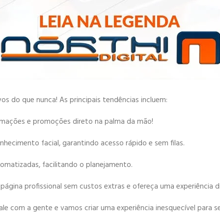
vos do que nunca! As principais tendências incluem:
formações e promoções direto na palma da mão!
nhecimento facial, garantindo acesso rápido e sem filas.
tomatizadas, facilitando o planejamento.
 página profissional sem custos extras e ofereça uma experiência d
le com a gente e vamos criar uma experiência inesquecível para s