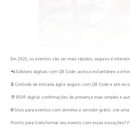
Em 2025, os eventos vão ser mais rápidos, seguros e interati
📲 Exibíveis digitais com QR Code: acesso instantâneo a in
🔒 Controle de entrada ágil e seguro: com QR Code e até reco
💬 RSVP digital: confirmações de presença mais simples e au
🌐 Sites para eventos com domínio e servidor grátis: crie uma
Pronto para transformar seu evento com essas inovações? Fa