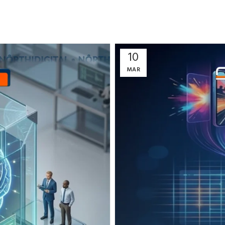
10
MAR