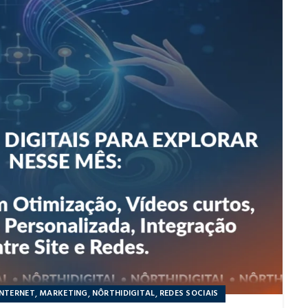
,
,
,
INTERNET
MARKETING
NÔRTHIDIGITAL
REDES SOCIAIS