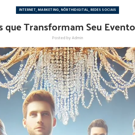
,
,
,
INTERNET
MARKETING
NÔRTHIDIGITAL
REDES SOCIAIS
s que Transformam Seu Event
Posted by
Admin