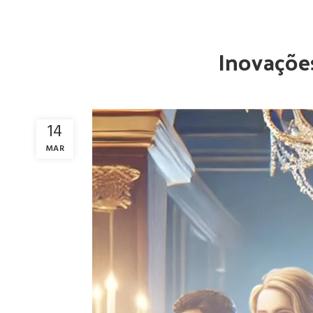
Inovaçõe
14
MAR