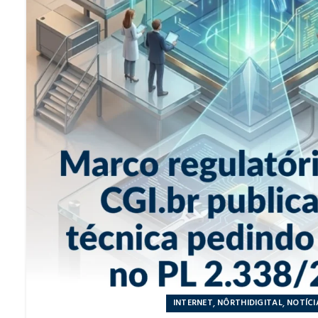
,
,
INTERNET
NÔRTHIDIGITAL
NOTÍCI