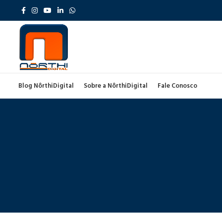
Blog NôrthiDigital
Sobre a NôrthiDigital
Fale Conosco