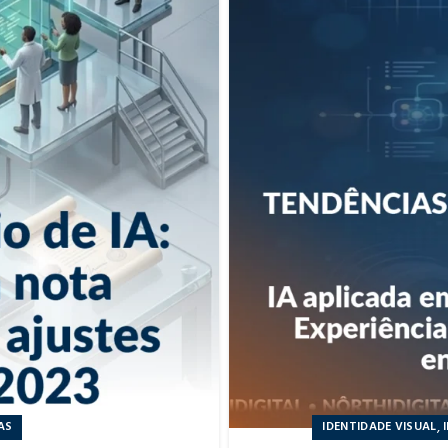
,
AS
IDENTIDADE VISUAL