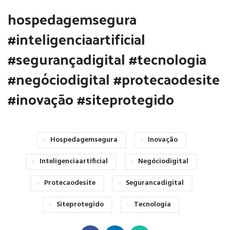
hospedagemsegura
#inteligenciaartificial
#segurançadigital #tecnologia
#negóciodigital #protecaodesite
#inovação #siteprotegido
Hospedagemsegura
Inovação
Inteligenciaartificial
Negóciodigital
Protecaodesite
Segurancadigital
Siteprotegido
Tecnologia