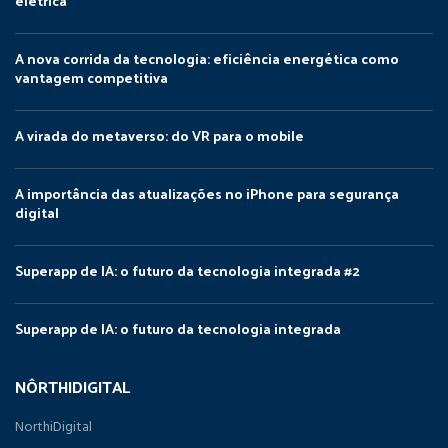
elétrica
A nova corrida da tecnologia: eficiência energética como
vantagem competitiva
A virada do metaverso: do VR para o mobile
A importância das atualizações no iPhone para segurança
digital
Superapp de IA: o futuro da tecnologia integrada #2
Superapp de IA: o futuro da tecnologia integrada
NÔRTHIDIGITAL
NorthiDigital