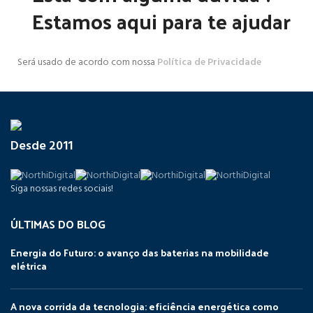
Estamos aqui para te ajudar
Será usado de acordo com nossa
Política de Privacidade
Desde 2011
Siga nossas redes sociais!
ÚLTIMAS DO BLOG
Energia do Futuro: o avanço das baterias na mobilidade
elétrica
A nova corrida da tecnologia: eficiência energética como