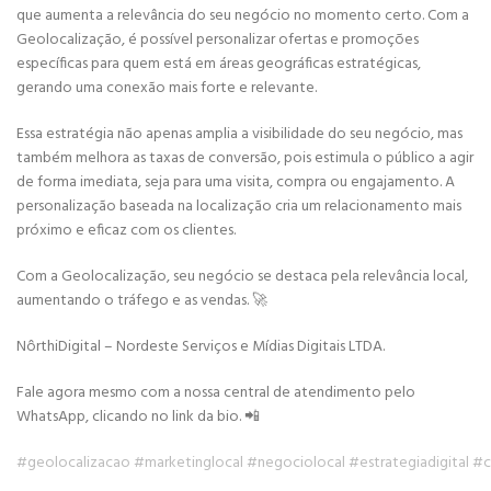
que aumenta a relevância do seu negócio no momento certo. Com a
Geolocalização, é possível personalizar ofertas e promoções
específicas para quem está em áreas geográficas estratégicas,
gerando uma conexão mais forte e relevante.
Essa estratégia não apenas amplia a visibilidade do seu negócio, mas
também melhora as taxas de conversão, pois estimula o público a agir
de forma imediata, seja para uma visita, compra ou engajamento. A
personalização baseada na localização cria um relacionamento mais
próximo e eficaz com os clientes.
Com a Geolocalização, seu negócio se destaca pela relevância local,
aumentando o tráfego e as vendas. 🚀
NôrthiDigital – Nordeste Serviços e Mídias Digitais LTDA.
Fale agora mesmo com a nossa central de atendimento pelo
WhatsApp, clicando no link da bio. 📲
#geolocalizacao
#marketinglocal
#negociolocal
#estrategiadigital
#c