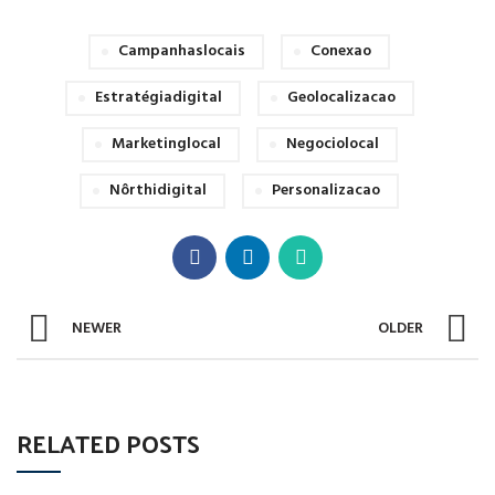
Campanhaslocais
Conexao
Estratégiadigital
Geolocalizacao
Marketinglocal
Negociolocal
Nôrthidigital
Personalizacao
NEWER
OLDER
RELATED POSTS