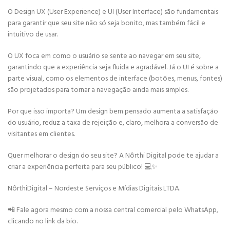
O Design UX (User Experience) e UI (User Interface) são fundamentais
para garantir que seu site não só seja bonito, mas também fácil e
intuitivo de usar.
O UX foca em como o usuário se sente ao navegar em seu site,
garantindo que a experiência seja fluida e agradável. Já o UI é sobre a
parte visual, como os elementos de interface (botões, menus, fontes)
são projetados para tornar a navegação ainda mais simples.
Por que isso importa? Um design bem pensado aumenta a satisfação
do usuário, reduz a taxa de rejeição e, claro, melhora a conversão de
visitantes em clientes.
Quer melhorar o design do seu site? A Nôrthi Digital pode te ajudar a
criar a experiência perfeita para seu público! 💻✨
NôrthiDigital – Nordeste Serviços e Mídias Digitais LTDA.
📲 Fale agora mesmo com a nossa central comercial pelo WhatsApp,
clicando no link da bio.