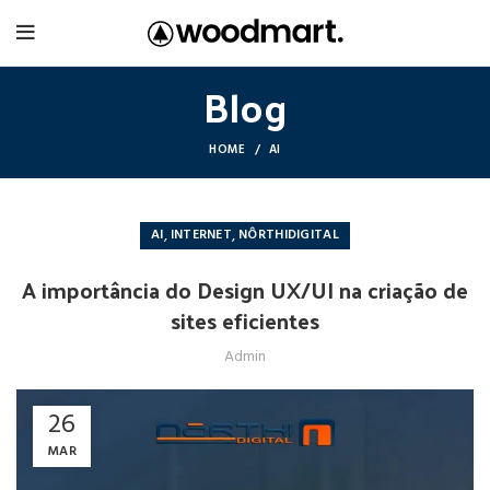
Blog
HOME
AI
,
,
AI
INTERNET
NÔRTHIDIGITAL
A importância do Design UX/UI na criação de
sites eficientes
Admin
26
MAR