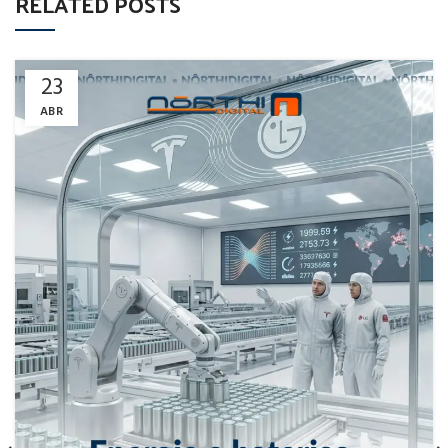
RELATED POSTS
23
ABR