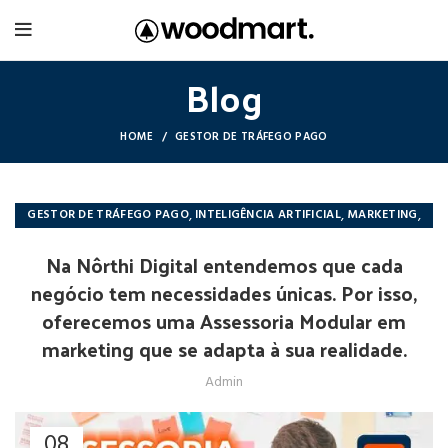
Blog
HOME
GESTOR DE TRÁFEGO PAGO
,
,
,
GESTOR DE TRÁFEGO PAGO
INTELIGÊNCIA ARTIFICIAL
MARKETING
,
REDES SOCIAIS
WEB DESIGNER
Na Nôrthi Digital entendemos que cada
negócio tem necessidades únicas. Por isso,
oferecemos uma Assessoria Modular em
marketing que se adapta à sua realidade.
Admin
08