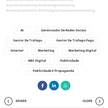
#assessoriamodular
#consultoriaemmarketing
#gestãodemarketing
#marketingparaempresas
#resultadoseficientes
#nôrthidigital
#assessoriaemmarketing
AI
Gerenciador De Redes Sociais
Gestor De Tráfego
Gestor De Tráfego Pago
Internet
Marketing
Marketing Digital
Mkt Digital
Publicidade
Publicidade E Propaganda
NEWER
OLDER