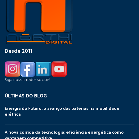
Desde 2011
Siga nossas redes sociais!
ÚLTIMAS DO BLOG
Energia do Futuro: o avanço das baterias na mobilidade
elétrica
A nova corrida da tecnologia: eficiência energética como
vantagem competitiva