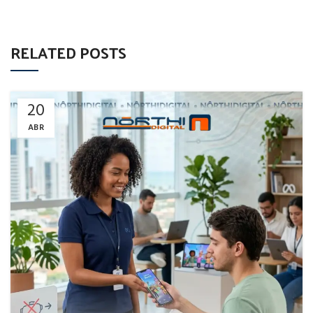
RELATED POSTS
20
ABR