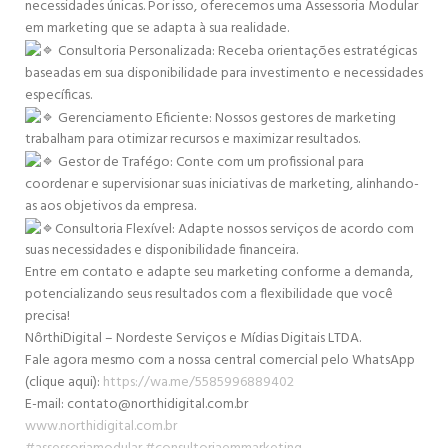
necessidades únicas. Por isso, oferecemos uma Assessoria Modular
em marketing que se adapta à sua realidade.
Consultoria Personalizada: Receba orientações estratégicas
baseadas em sua disponibilidade para investimento e necessidades
específicas.
Gerenciamento Eficiente: Nossos gestores de marketing
trabalham para otimizar recursos e maximizar resultados.
Gestor de Trafégo: Conte com um profissional para
coordenar e supervisionar suas iniciativas de marketing, alinhando-
as aos objetivos da empresa.
Consultoria Flexível: Adapte nossos serviços de acordo com
suas necessidades e disponibilidade financeira.
Entre em contato e adapte seu marketing conforme a demanda,
potencializando seus resultados com a flexibilidade que você
precisa!
NôrthiDigital – Nordeste Serviços e Mídias Digitais LTDA.
Fale agora mesmo com a nossa central comercial pelo WhatsApp
(clique aqui):
https://wa.me/5585996889402
E-mail: contato@northidigital.com.br
www.northidigital.com.br