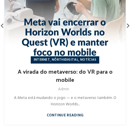
,
,
INTERNET
NÔRTHIDIGITAL
NOTÍCIAS
A virada do metaverso: do VR para o
mobile
Admin
A Meta está mudando o jogo — e o metaverso também. O
Horizon Worlds...
CONTINUE READING