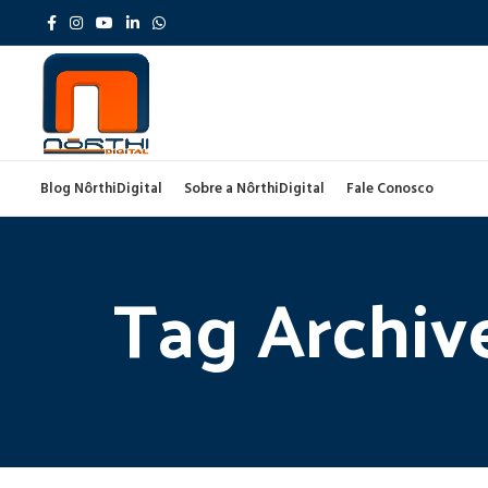
Blog NôrthiDigital
Sobre a NôrthiDigital
Fale Conosco
Tag Archiv