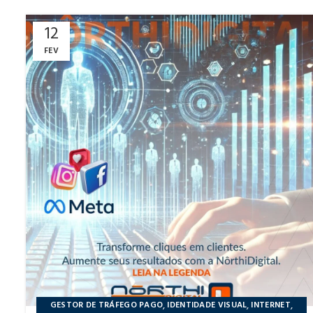
12
FEV
,
,
,
GESTOR DE TRÁFEGO PAGO
IDENTIDADE VISUAL
INTERNET