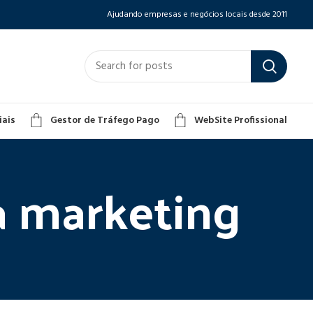
Ajudando empresas e negócios locais desde 2011
iais
Gestor de Tráfego Pago
WebSite Profissional
a marketing