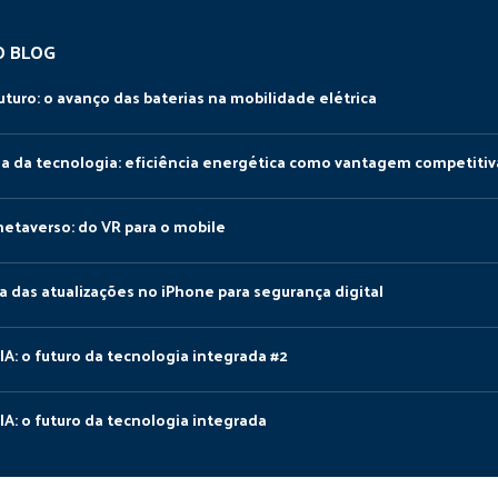
O BLOG
uturo: o avanço das baterias na mobilidade elétrica
da da tecnologia: eficiência energética como vantagem competitiv
metaverso: do VR para o mobile
a das atualizações no iPhone para segurança digital
IA: o futuro da tecnologia integrada #2
IA: o futuro da tecnologia integrada