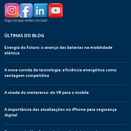
Siga nossas redes sociais!
ÚLTIMAS DO BLOG
Energia do Futuro: o avanço das baterias na mobilidade
elétrica
A nova corrida da tecnologia: eficiência energética como
vantagem competitiva
A virada do metaverso: do VR para o mobile
A importância das atualizações no iPhone para segurança
digital