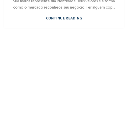
Sua marca representa sua identidade, seus valores e a forma
como o mercado reconhece seu negócio. Ter alguém copi...
CONTINUE READING