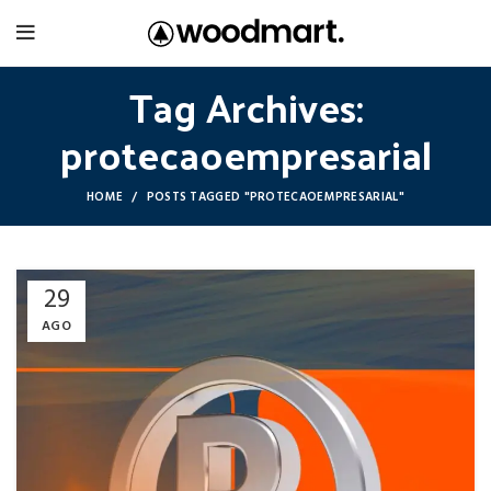
Tag Archives:
protecaoempresarial
HOME
POSTS TAGGED "PROTECAOEMPRESARIAL"
29
AGO