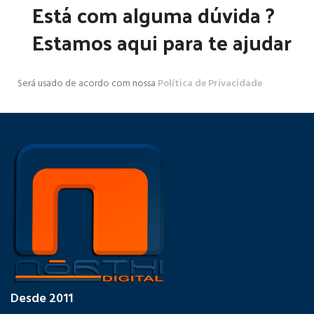
Está com alguma dúvida ?
Estamos aqui para te ajudar
Será usado de acordo com nossa
Política de Privacidade
Desde 2011