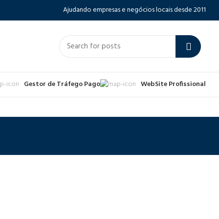
Ajudando empresas e negócios locais desde 2011
Gestor de Tráfego Pago
WebSite Profissional