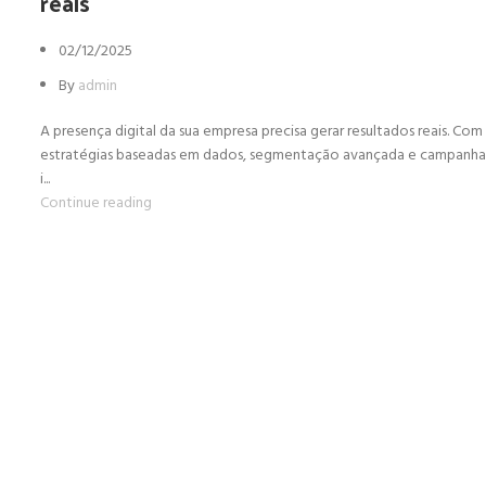
reais
02/12/2025
By
admin
A presença digital da sua empresa precisa gerar resultados reais. Com
estratégias baseadas em dados, segmentação avançada e campanha
i...
Continue reading