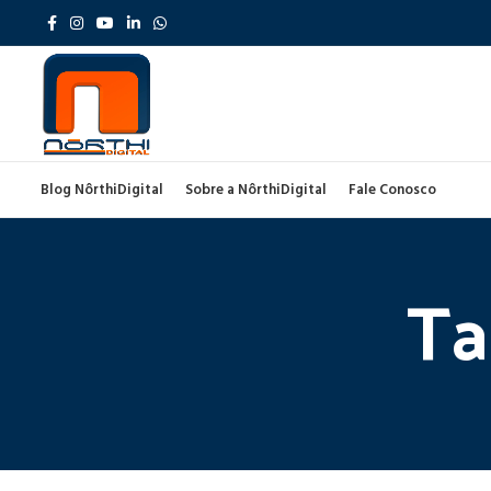
Blog NôrthiDigital
Sobre a NôrthiDigital
Fale Conosco
Ta