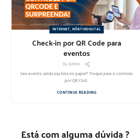
,
INTERNET
NÔRTHIDIGITAL
Check-in por QR Code para
eventos
By
Admin
Seu evento ainda usa lista no papel? Troque para o controle
por QR Cod...
CONTINUE READING
Está com alguma dúvida ?