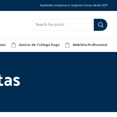
Ajudando empresas e negócios locais desde 2011
iais
Gestor de Tráfego Pago
WebSite Profissional
tas