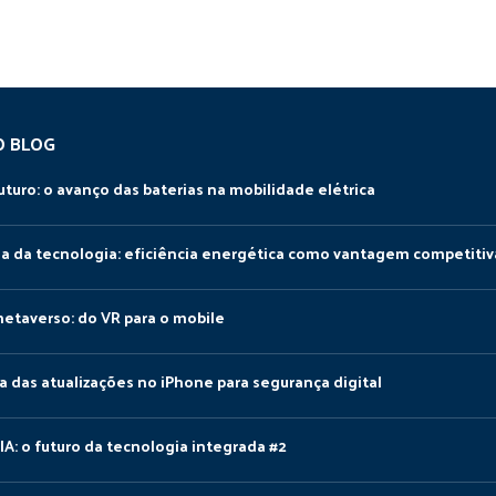
O BLOG
uturo: o avanço das baterias na mobilidade elétrica
da da tecnologia: eficiência energética como vantagem competitiv
metaverso: do VR para o mobile
a das atualizações no iPhone para segurança digital
IA: o futuro da tecnologia integrada #2