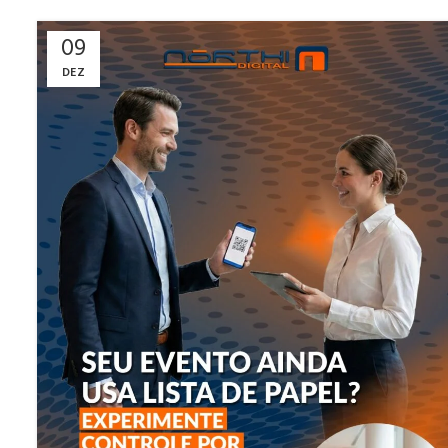
09
DEZ