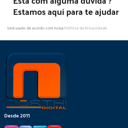
Está com alguma dúvida ?
Estamos aqui para te ajudar
Será usado de acordo com nossa
Política de Privacidade
Desde 2011