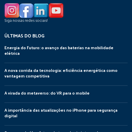
Siga nossas redes sociais!
ÚLTIMAS DO BLOG
Energia do Futuro: o avanço das baterias na mobilidade
elétrica
A nova corrida da tecnologia: eficiência energética como
vantagem competitiva
A virada do metaverso: do VR para o mobile
A importância das atualizações no iPhone para segurança
digital