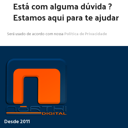
Está com alguma dúvida ?
Estamos aqui para te ajudar
Será usado de acordo com nossa
Política de Privacidade
Desde 2011