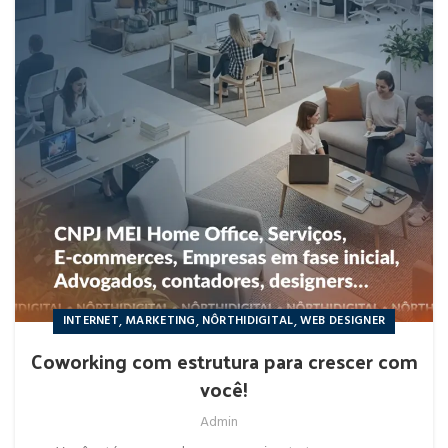
,
,
,
INTERNET
MARKETING
NÔRTHIDIGITAL
WEB DESIGNER
Coworking com estrutura para crescer com
você!
Admin