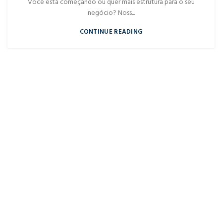
Você está começando ou quer mais estrutura para o seu
negócio? Noss...
CONTINUE READING