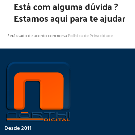
Está com alguma dúvida ?
Estamos aqui para te ajudar
Será usado de acordo com nossa
Política de Privacidade
Desde 2011