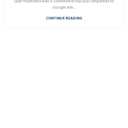
Quer resultados reais e consistentes nas suas campanhas no
Google Ads ...
CONTINUE READING