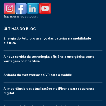
Siga nossas redes sociais!
ÚLTIMAS DO BLOG
Energia do Futuro: o avanço das baterias na mobilidade
elétrica
A nova corrida da tecnologia: eficiência energética como
vantagem competitiva
A virada do metaverso: do VR para o mobile
A importância das atualizações no iPhone para segurança
digital