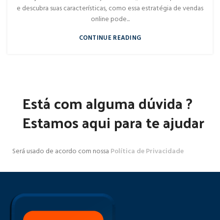
e descubra suas características, como essa estratégia de vendas
online pode...
CONTINUE READING
Está com alguma dúvida ?
Estamos aqui para te ajudar
Será usado de acordo com nossa
Política de Privacidade