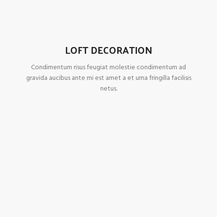
LOFT DECORATION
Condimentum risus feugiat molestie condimentum ad
gravida aucibus ante mi est amet a et urna fringilla facilisis
netus.