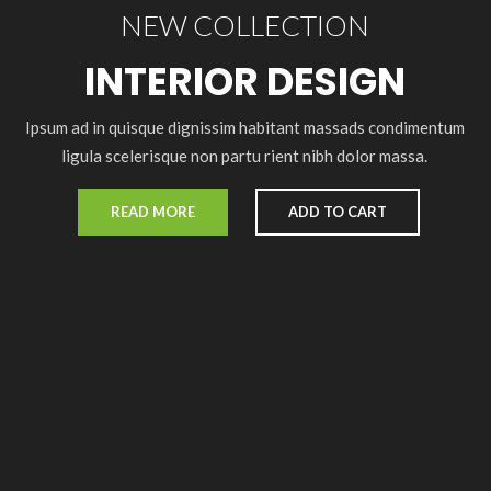
NEW COLLECTION
INTERIOR DESIGN
Ipsum ad in quisque dignissim habitant massads condimentum
ligula scelerisque non partu rient nibh dolor massa.
READ MORE
ADD TO CART