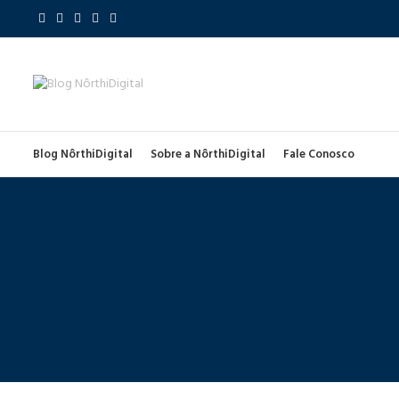
Blog NôrthiDigital
Sobre a NôrthiDigital
Fale Conosco