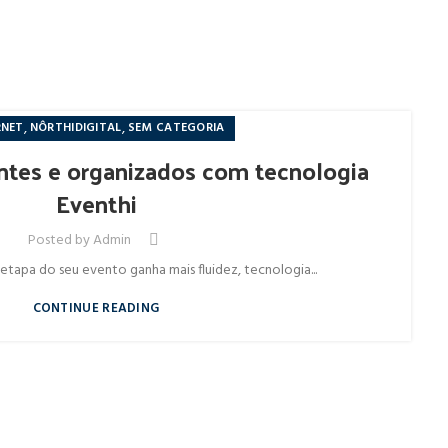
,
,
RNET
NÔRTHIDIGITAL
SEM CATEGORIA
entes e organizados com tecnologia
Eventhi
Posted by
Admin
etapa do seu evento ganha mais fluidez, tecnologia...
CONTINUE READING