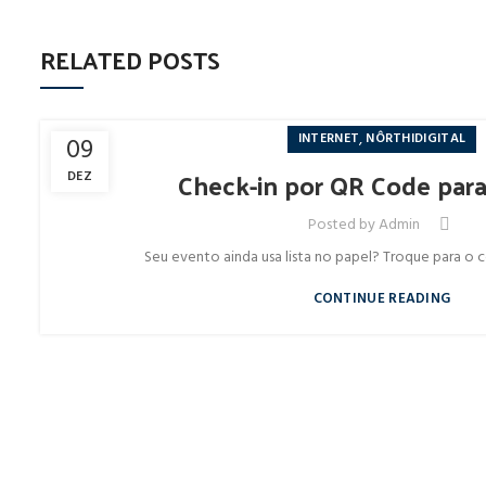
RELATED POSTS
,
INTERNET
NÔRTHIDIGITAL
09
Check-in por QR Code par
DEZ
Posted by
Admin
Seu evento ainda usa lista no papel? Troque para o c
CONTINUE READING