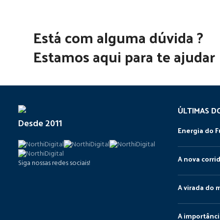
Está com alguma dúvida ?
Estamos aqui para te ajudar
ÚLTIMAS D
Desde 2011
Energia do F
A nova corri
Siga nossas redes sociais!
A virada do 
A importânci