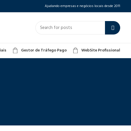
Ajudando empresas e negócios locais desde 2011
iais
Gestor de Tráfego Pago
WebSite Profissional