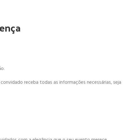
sença
ão.
onvidado receba todas as informações necessárias, seja