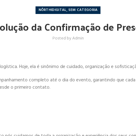
,
NÔRTHIDIGITAL
SEM CATEGORIA
olução da Confirmação de Pre
Posted by
Admin
ística. Hoje, ela é sinônimo de cuidado, organização e sofisticaç
anhamento completo até o dia do evento, garantindo que cada c
esde o primeiro contato.