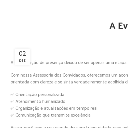
A Ev
02
DEZ
A confirmação de presença deixou de ser apenas uma etapa log
Com nossa Assessoria dos Convidados, oferecemos um acomp
orientada com clareza e se sinta verdadeiramente acolhida d
✅ Orientação personalizada
✅ Atendimento humanizado
✅ Organização e atualizações em tempo real
✅ Comunicação que transmite excelência