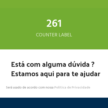
312
COUNTER LABEL
Está com alguma dúvida ?
Estamos aqui para te ajudar
Será usado de acordo com nossa
Política de Privacidade