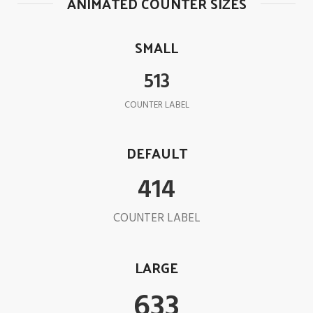
ANIMATED COUNTER SIZES
SMALL
532
COUNTER LABEL
DEFAULT
432
COUNTER LABEL
LARGE
677