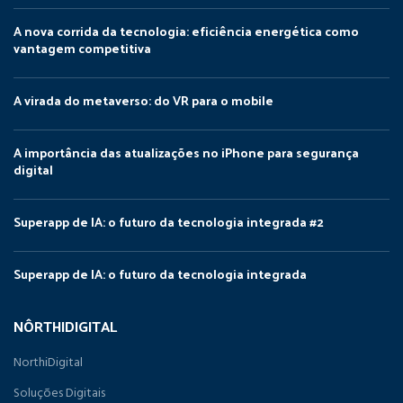
A nova corrida da tecnologia: eficiência energética como
vantagem competitiva
A virada do metaverso: do VR para o mobile
A importância das atualizações no iPhone para segurança
digital
Superapp de IA: o futuro da tecnologia integrada #2
Superapp de IA: o futuro da tecnologia integrada
NÔRTHIDIGITAL
NorthiDigital
Soluções Digitais